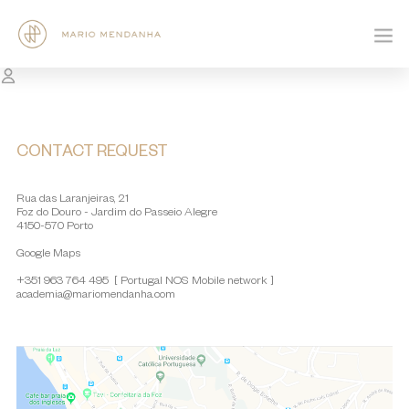
CONTACT REQUEST
Rua das Laranjeiras, 21
Foz do Douro - Jardim do Passeio Alegre
4150-570 Porto
Google Maps
+351 963 764 495 [ Portugal NOS Mobile network ]
academia@mariomendanha.com