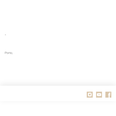
-
Porto,